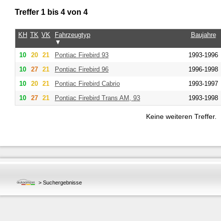
Treffer 1 bis 4 von 4
KH
TK
VK
Fahrzeugtyp
Baujahre
▼
10
20
21
Pontiac Firebird 93
1993-1996
10
27
21
Pontiac Firebird 96
1996-1998
10
20
21
Pontiac Firebird Cabrio
1993-1997
10
27
21
Pontiac Firebird Trans AM, 93
1993-1998
Keine weiteren Treffer.
>
Suchergebnisse