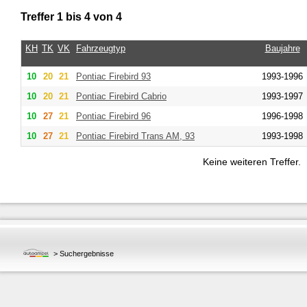
Treffer 1 bis 4 von 4
KH
TK
VK
Fahrzeugtyp
Baujahre
10
20
21
Pontiac Firebird 93
1993-1996
10
20
21
Pontiac Firebird Cabrio
1993-1997
10
27
21
Pontiac Firebird 96
1996-1998
10
27
21
Pontiac Firebird Trans AM, 93
1993-1998
Keine weiteren Treffer.
>
Suchergebnisse