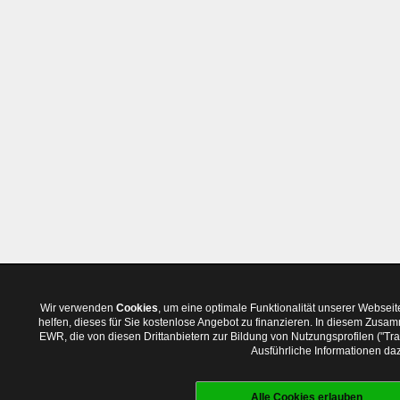
Wir verwenden
Cookies
, um eine optimale Funktionalität unserer Websei
helfen, dieses für Sie kostenlose Angebot zu finanzieren. In diesem Zus
EWR, die von diesen Drittanbietern zur Bildung von Nutzungsprofilen ("T
Ausführliche Informationen daz
Alle Cookies erlauben