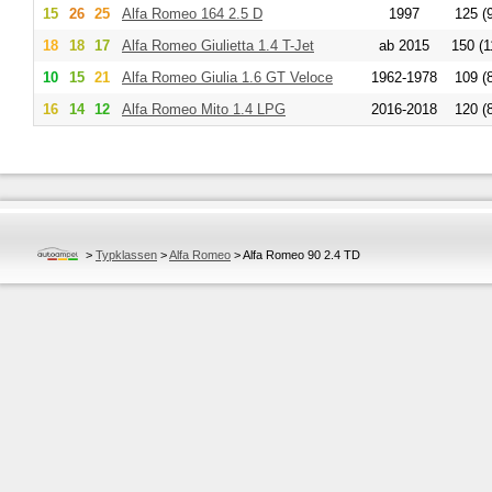
15
26
25
Alfa Romeo
164 2.5 D
1997
125 (
18
18
17
Alfa Romeo
Giulietta 1.4 T-Jet
ab 2015
150 (1
10
15
21
Alfa Romeo
Giulia 1.6 GT Veloce
1962-1978
109 (
16
14
12
Alfa Romeo
Mito 1.4 LPG
2016-2018
120 (
>
Typklassen
>
Alfa Romeo
>
Alfa Romeo 90 2.4 TD