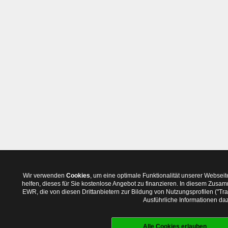
Wir verwenden
Cookies
, um eine optimale Funktionalität unserer Websei
helfen, dieses für Sie kostenlose Angebot zu finanzieren. In diesem Zus
EWR, die von diesen Drittanbietern zur Bildung von Nutzungsprofilen ("T
Ausführliche Informationen daz
Alle Cookies erlauben