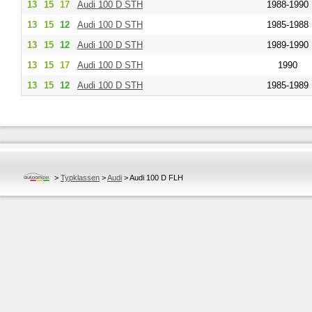
13
15
17
Audi
100 D STH
1988-1990
13
15
12
Audi
100 D STH
1985-1988
13
15
12
Audi
100 D STH
1989-1990
13
15
17
Audi
100 D STH
1990
13
15
12
Audi
100 D STH
1985-1989
>
Typklassen
>
Audi
>
Audi 100 D FLH