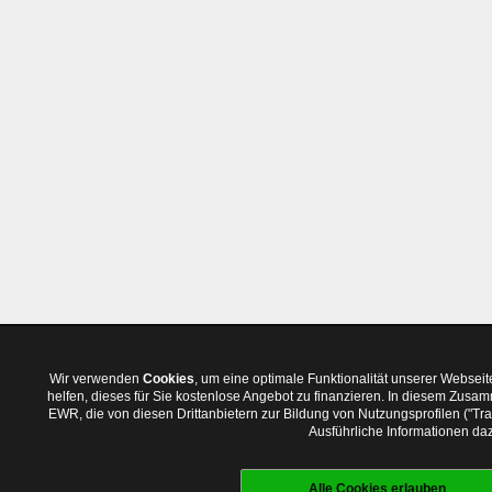
Wir verwenden
Cookies
, um eine optimale Funktionalität unserer Websei
helfen, dieses für Sie kostenlose Angebot zu finanzieren. In diesem Zus
EWR, die von diesen Drittanbietern zur Bildung von Nutzungsprofilen ("T
Ausführliche Informationen daz
Alle Cookies erlauben