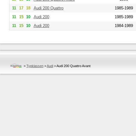
11
17
18
Audi
200 Quattro
1985-1989
11
15
10
Audi
200
1985-1989
11
15
10
Audi
200
1984-1989
>
Typklassen
>
Audi
>
Audi 200 Quattro Avant