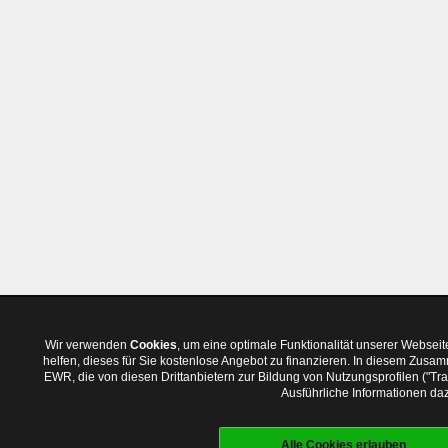
Wir verwenden
Cookies
, um eine optimale Funktionalität unserer Websei
helfen, dieses für Sie kostenlose Angebot zu finanzieren. In diesem Zus
EWR, die von diesen Drittanbietern zur Bildung von Nutzungsprofilen ("T
Ausführliche Informationen daz
Alle Cookies erlauben