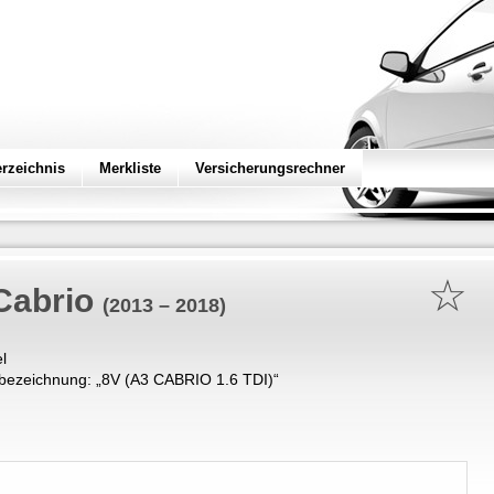
erzeichnis
Merkliste
Versicherungsrechner
☆
Cabrio
(2013 – 2018)
l
bezeichnung: „
8V (A3 CABRIO 1.6 TDI)
“