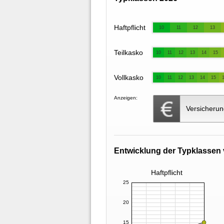
Haftpflicht
10
11
12
13
Teilkasko
10
11
12
13
14
15
Vollkasko
10
11
12
13
14
15
Anzeigen:
Versicherun
Entwicklung der Typklassen 
Haftpflicht
25
20
15