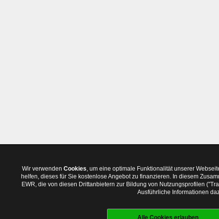
Wir verwenden
Cookies
, um eine optimale Funktionalität unserer Websei
helfen, dieses für Sie kostenlose Angebot zu finanzieren. In diesem Zus
EWR, die von diesen Drittanbietern zur Bildung von Nutzungsprofilen ("T
Ausführliche Informationen daz
Alle Cookies erlauben