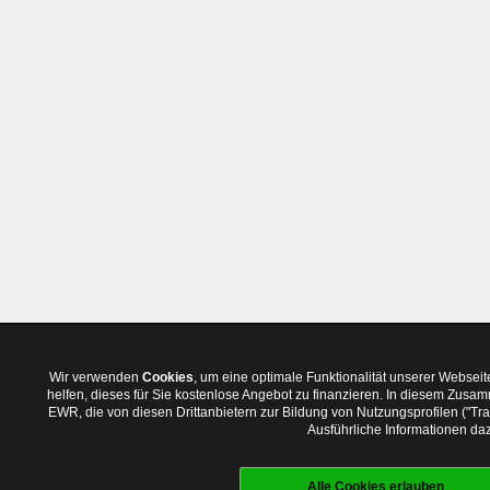
Wir verwenden
Cookies
, um eine optimale Funktionalität unserer Websei
helfen, dieses für Sie kostenlose Angebot zu finanzieren. In diesem Zus
EWR, die von diesen Drittanbietern zur Bildung von Nutzungsprofilen ("T
Ausführliche Informationen daz
Alle Cookies erlauben