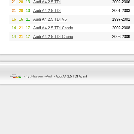
21
20
13
Audi
A4 2.5 TDI
2002-2006
21
20
13
Audi
A4 2.5 TDI
2001-2003
16
16
11
Audi
A4 2.5 TDI V6
1997-2001
14
21
17
Audi
A4 2.5 TDI Cabrio
2002-2008
14
21
17
Audi
A4 2.5 TDI Cabrio
2006-2009
>
Typklassen
>
Audi
>
Audi A4 2.5 TDI Avant