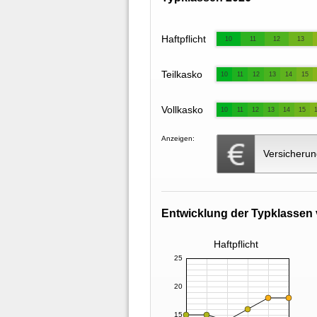
Haftpflicht
10
11
12
13
Teilkasko
10
11
12
13
14
15
Vollkasko
10
11
12
13
14
15
Anzeigen:
Versicherun
Entwicklung der Typklassen 
Haftpflicht
25
20
15