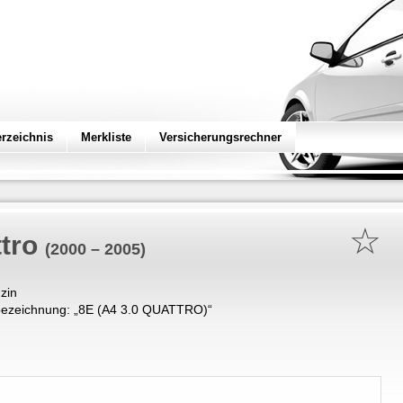
erzeichnis
Merkliste
Versicherungsrechner
☆
tro
(2000 – 2005)
zin
ezeichnung: „
8E (A4 3.0 QUATTRO)
“