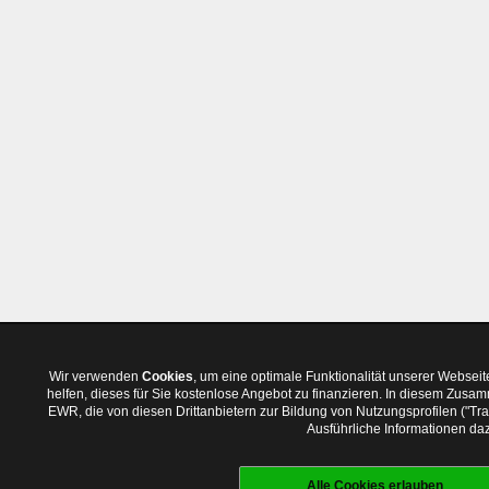
Wir verwenden
Cookies
, um eine optimale Funktionalität unserer Websei
helfen, dieses für Sie kostenlose Angebot zu finanzieren. In diesem Zus
EWR, die von diesen Drittanbietern zur Bildung von Nutzungsprofilen ("T
Ausführliche Informationen daz
Alle Cookies erlauben