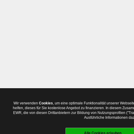
Wir verwenden
Cookies
, um eine optimale Funktionalität unserer Websei
helfen, dieses für Sie kostenlose Angebot zu finanzieren. In diesem Zus
EWR, die von diesen Drittanbietern zur Bildung von Nutzungsprofilen ("T
Ausführliche Informationen daz
Alle Cookies erlauben