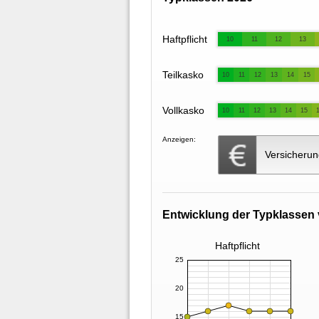
Haftpflicht
10
11
12
13
Teilkasko
10
11
12
13
14
15
Vollkasko
10
11
12
13
14
15
Anzeigen:
Versicherun
Entwicklung der Typklassen 
Haftpflicht
25
20
15