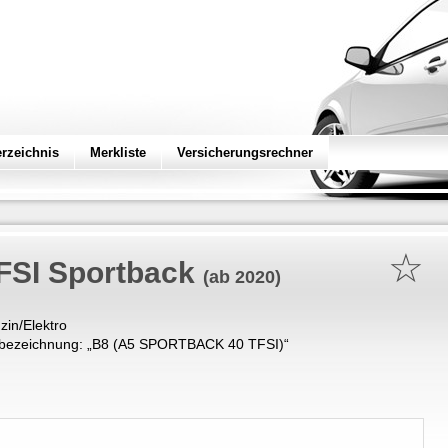
erzeichnis
Merkliste
Versicherungsrechner
☆
TFSI Sportback
(ab 2020)
zin/Elektro
bezeichnung: „
B8 (A5 SPORTBACK 40 TFSI)
“