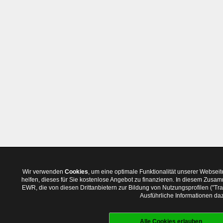
Wir verwenden
Cookies
, um eine optimale Funktionalität unserer Websei
helfen, dieses für Sie kostenlose Angebot zu finanzieren. In diesem Zus
EWR, die von diesen Drittanbietern zur Bildung von Nutzungsprofilen ("T
Ausführliche Informationen daz
Alle Cookies erlauben