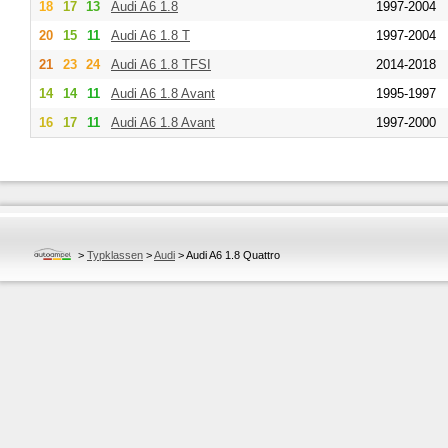
18
17
13
Audi
A6 1.8
1997-2004
20
15
11
Audi
A6 1.8 T
1997-2004
21
23
24
Audi
A6 1.8 TFSI
2014-2018
14
14
11
Audi
A6 1.8 Avant
1995-1997
16
17
11
Audi
A6 1.8 Avant
1997-2000
>
Typklassen
>
Audi
>
Audi A6 1.8 Quattro