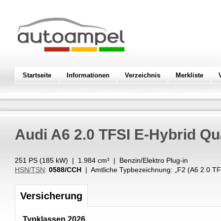
Startseite
Informationen
Verzeichnis
Merkliste
Audi
A6 2.0 TFSI E-Hybrid Qu
251 PS (
185
kW
) |
1.984
cm³
|
Benzin/Elektro Plug-in
HSN/TSN
:
0588/CCH
| Amtliche Typbezeichnung: „
F2 (A6 2.0 
Versicherung
Typklassen 2026