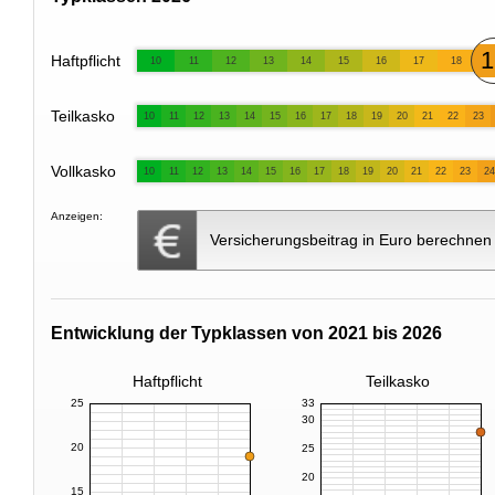
1
Haftpflicht
10
11
12
13
14
15
16
17
18
Teilkasko
10
11
12
13
14
15
16
17
18
19
20
21
22
23
Vollkasko
10
11
12
13
14
15
16
17
18
19
20
21
22
23
24
Anzeigen:
Versicherungsbeitrag in Euro berechnen
Entwicklung der Typklassen von 2021 bis 2026
Haftpflicht
Teilkasko
25
33
30
20
25
20
15