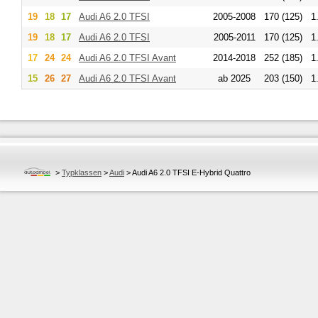
19
18
17
Audi
A6 2.0 TFSI
2005-2008
170 (125)
1
19
18
17
Audi
A6 2.0 TFSI
2005-2011
170 (125)
1
17
24
24
Audi
A6 2.0 TFSI Avant
2014-2018
252 (185)
1
15
26
27
Audi
A6 2.0 TFSI Avant
ab 2025
203 (150)
1
>
Typklassen
>
Audi
>
Audi A6 2.0 TFSI E-Hybrid Quattro