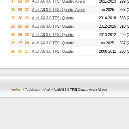
17
24
24
Audi
A6 3.0 TFSI Quattro Avant
2011-2013
299 (
15
26
27
Audi
A6 3.0 TFSI Quattro Avant
ab 2025
367 (
20
26
26
Audi
A6 3.0 TFSI Quattro
2014-2018
333 (
20
26
26
Audi
A6 3.0 TFSI Quattro
2012-2015
310 (
20
26
26
Audi
A6 3.0 TFSI Quattro
2010-2012
299 (
19
27
28
Audi
A6 3.0 TFSI Quattro
ab 2025
367 (
20
20
21
Audi
A6 3.0 TFSI Quattro
2008-2011
290 (
>
Typklassen
>
Audi
>
Audi A6 3.0 TFSI Quattro Avant Allroad