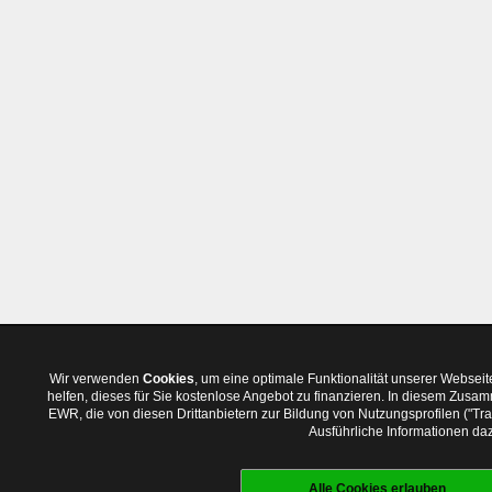
Wir verwenden
Cookies
, um eine optimale Funktionalität unserer Websei
helfen, dieses für Sie kostenlose Angebot zu finanzieren. In diesem Zus
EWR, die von diesen Drittanbietern zur Bildung von Nutzungsprofilen ("T
Ausführliche Informationen daz
Alle Cookies erlauben