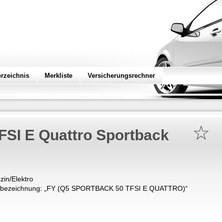
erzeichnis
Merkliste
Versicherungsrechner
☆
TFSI E Quattro Sportback
zin/Elektro
bezeichnung: „
FY (Q5 SPORTBACK 50 TFSI E QUATTRO)
“