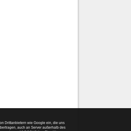
n Drittanbietern wie Google ein, die uns
übertragen, auch an Server außerhalb des