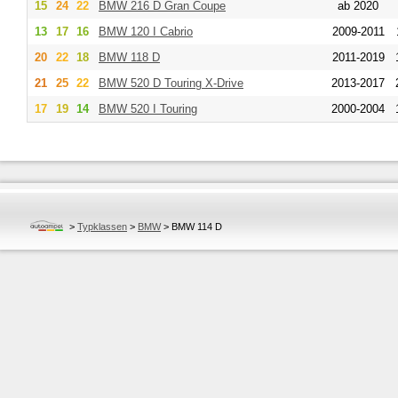
15
24
22
BMW
216 D Gran Coupe
ab 2020
13
17
16
BMW
120 I Cabrio
2009-2011
20
22
18
BMW
118 D
2011-2019
21
25
22
BMW
520 D Touring X-Drive
2013-2017
17
19
14
BMW
520 I Touring
2000-2004
>
Typklassen
>
BMW
>
BMW 114 D