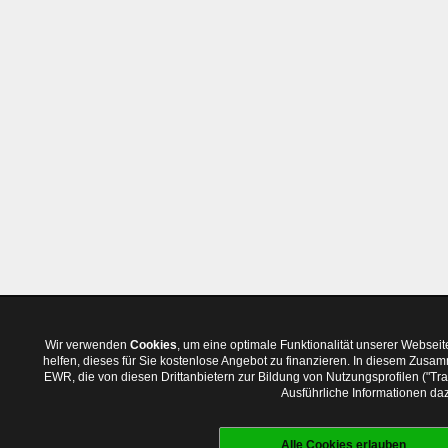
Wir verwenden
Cookies
, um eine optimale Funktionalität unserer Websei
helfen, dieses für Sie kostenlose Angebot zu finanzieren. In diesem Zus
EWR, die von diesen Drittanbietern zur Bildung von Nutzungsprofilen ("T
Ausführliche Informationen daz
Alle Cookies erlauben