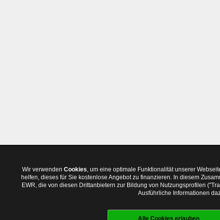
Wir verwenden
Cookies
, um eine optimale Funktionalität unserer Websei
helfen, dieses für Sie kostenlose Angebot zu finanzieren. In diesem Zus
EWR, die von diesen Drittanbietern zur Bildung von Nutzungsprofilen ("T
Ausführliche Informationen daz
Alle Cookies erlauben