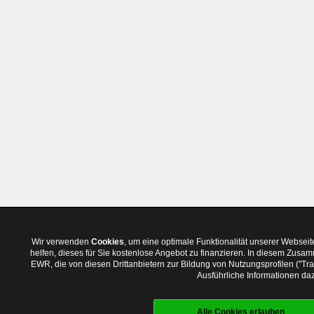
Wir verwenden
Cookies
, um eine optimale Funktionalität unserer Websei
helfen, dieses für Sie kostenlose Angebot zu finanzieren. In diesem Zus
EWR, die von diesen Drittanbietern zur Bildung von Nutzungsprofilen ("T
Ausführliche Informationen daz
Alle Cookies erlauben