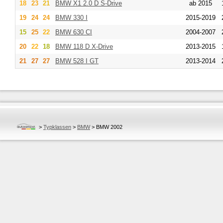
18
23
21
BMW
X1 2.0 D S-Drive
ab 2015
19
24
24
BMW
330 I
2015-2019
15
25
22
BMW
630 CI
2004-2007
20
22
18
BMW
118 D X-Drive
2013-2015
21
27
27
BMW
528 I GT
2013-2014
>
Typklassen
>
BMW
>
BMW 2002