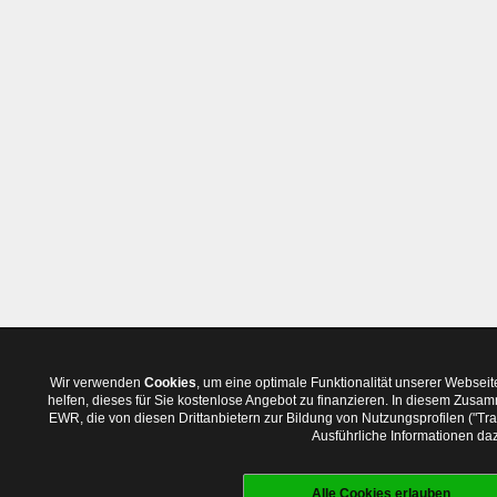
Wir verwenden
Cookies
, um eine optimale Funktionalität unserer Websei
helfen, dieses für Sie kostenlose Angebot zu finanzieren. In diesem Zus
EWR, die von diesen Drittanbietern zur Bildung von Nutzungsprofilen ("T
Ausführliche Informationen daz
Alle Cookies erlauben