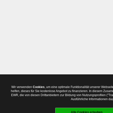
Wir verwenden
Cookies
, um eine optimale Funktionalität unserer Websei
helfen, dieses für Sie kostenlose Angebot zu finanzieren. In diesem Zus
EWR, die von diesen Drittanbietern zur Bildung von Nutzungsprofilen ("T
Ausführliche Informationen daz
Alle Cookies erlauben