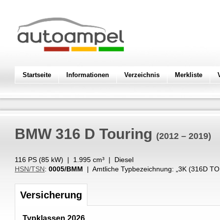
Startseite
Informationen
Verzeichnis
Merkliste
BMW
316 D Touring
(2012 – 2019)
116 PS (
85
kW
) |
1.995
cm³
|
Diesel
HSN/TSN
:
0005/BMM
| Amtliche Typbezeichnung: „
3K (316D T
Versicherung
Typklassen 2026