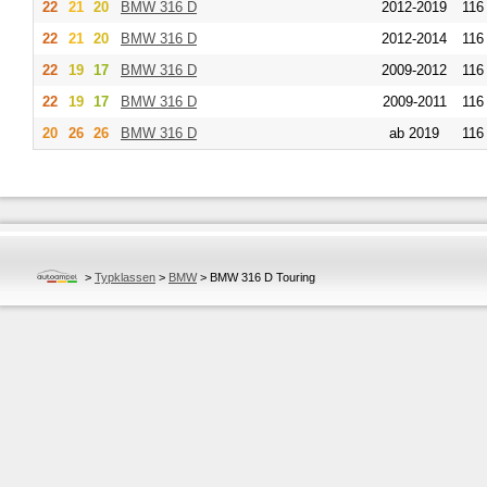
22
21
20
BMW
316 D
2012-2019
116 
22
21
20
BMW
316 D
2012-2014
116 
22
19
17
BMW
316 D
2009-2012
116 
22
19
17
BMW
316 D
2009-2011
116 
20
26
26
BMW
316 D
ab 2019
116 
>
Typklassen
>
BMW
>
BMW 316 D Touring