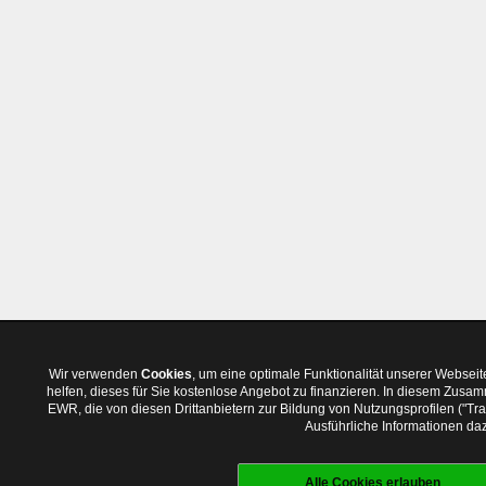
Wir verwenden
Cookies
, um eine optimale Funktionalität unserer Websei
helfen, dieses für Sie kostenlose Angebot zu finanzieren. In diesem Zus
EWR, die von diesen Drittanbietern zur Bildung von Nutzungsprofilen ("T
Ausführliche Informationen daz
Alle Cookies erlauben