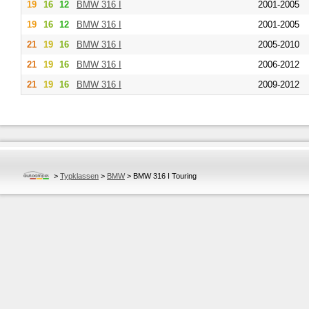
19
16
12
BMW
316 I
2001-2005
19
16
12
BMW
316 I
2001-2005
21
19
16
BMW
316 I
2005-2010
21
19
16
BMW
316 I
2006-2012
21
19
16
BMW
316 I
2009-2012
>
Typklassen
>
BMW
>
BMW 316 I Touring