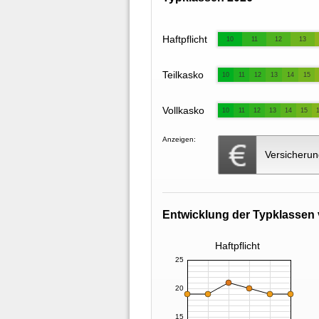
Haftpflicht
10
11
12
13
Teilkasko
10
11
12
13
14
15
Vollkasko
10
11
12
13
14
15
Anzeigen:
Versicherun
Entwicklung der Typklassen 
Haftpflicht
25
20
15