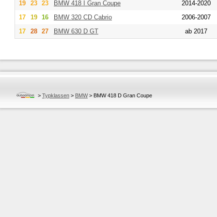
19
23
23
BMW
418 I Gran Coupe
2014-2020
17
19
16
BMW
320 CD Cabrio
2006-2007
17
28
27
BMW
630 D GT
ab 2017
>
Typklassen
>
BMW
>
BMW 418 D Gran Coupe