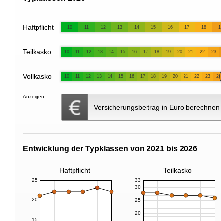
Haftpflicht
10
11
12
13
14
15
16
17
18
1
Teilkasko
10
11
12
13
14
15
16
17
18
19
20
21
22
23
Vollkasko
10
11
12
13
14
15
16
17
18
19
20
21
22
23
24
Anzeigen:
Versicherungsbeitrag in Euro berechnen
Entwicklung der Typklassen von 2021 bis 2026
Haftpflicht
Teilkasko
25
33
30
20
25
20
15