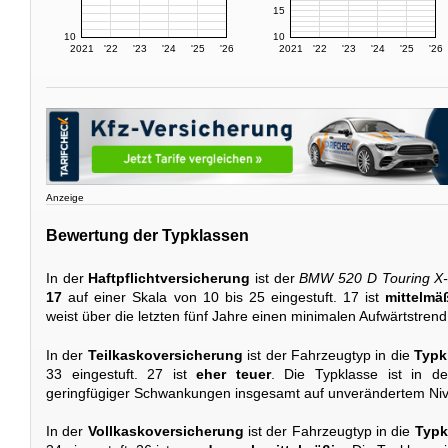
15
10
10
2021
'22
'23
'24
'25
'26
2021
'22
'23
'24
'25
'26
Anzeige
Bewertung der Typklassen
In der
Haftpflichtversicherung
ist der
BMW 520 D Touring X-
17
auf einer Skala von 10 bis 25 eingestuft. 17 ist
mittelmä
weist über die letzten fünf Jahre einen minimalen Aufwärtstrend
In der
Teilkaskoversicherung
ist der Fahrzeugtyp in die
Typk
33 eingestuft. 27 ist
eher teuer
. Die Typklasse ist in d
geringfügiger Schwankungen insgesamt auf unverändertem Niv
In der
Vollkaskoversicherung
ist der Fahrzeugtyp in die
Typk