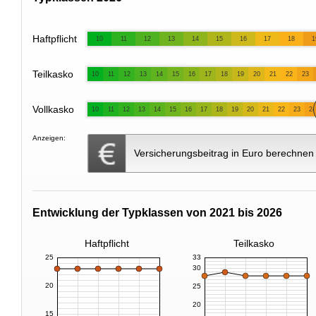
Haftpflicht
10
11
12
13
14
15
16
17
18
1
Teilkasko
10
11
12
13
14
15
16
17
18
19
20
21
22
23
Vollkasko
10
11
12
13
14
15
16
17
18
19
20
21
22
23
24
Anzeigen:
Versicherungsbeitrag in Euro berechnen
Entwicklung der Typklassen von 2021 bis 2026
Haftpflicht
Teilkasko
25
33
30
20
25
20
15