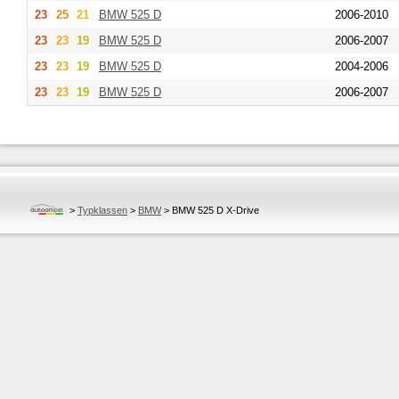
23
25
21
BMW
525 D
2006-2010
23
23
19
BMW
525 D
2006-2007
23
23
19
BMW
525 D
2004-2006
23
23
19
BMW
525 D
2006-2007
>
Typklassen
>
BMW
>
BMW 525 D X-Drive