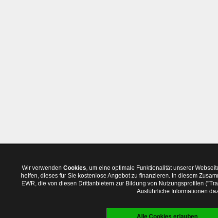
Wir verwenden
Cookies
, um eine optimale Funktionalität unserer Websei
helfen, dieses für Sie kostenlose Angebot zu finanzieren. In diesem Zus
EWR, die von diesen Drittanbietern zur Bildung von Nutzungsprofilen ("T
Ausführliche Informationen daz
Alle Cookies erlauben