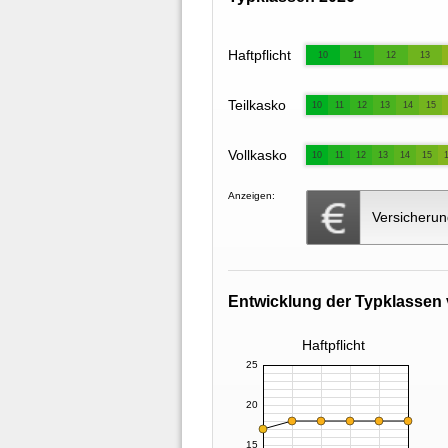
Haftpflicht
10
11
12
13
Teilkasko
10
11
12
13
14
15
Vollkasko
10
11
12
13
14
15
Anzeigen:
Versicherun
Entwicklung der Typklassen 
Haftpflicht
25
20
15