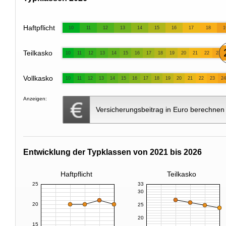
Haftpflicht
10
11
12
13
14
15
16
17
18
1
Teilkasko
10
11
12
13
14
15
16
17
18
19
20
21
22
23
Vollkasko
10
11
12
13
14
15
16
17
18
19
20
21
22
23
24
Anzeigen:
Versicherungsbeitrag in Euro berechnen
Entwicklung der Typklassen von 2021 bis 2026
Haftpflicht
Teilkasko
25
33
30
20
25
20
15