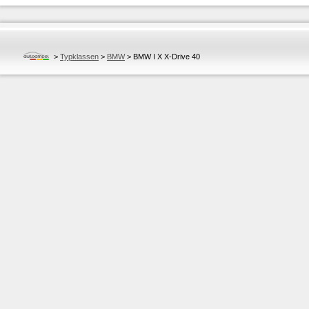
>
Typklassen
>
BMW
>
BMW I X X-Drive 40