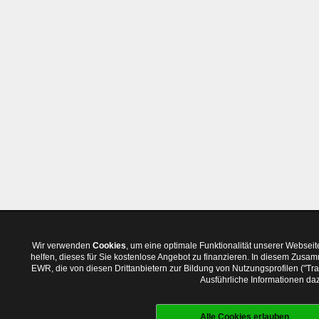
Wir verwenden
Cookies
, um eine optimale Funktionalität unserer Websei
helfen, dieses für Sie kostenlose Angebot zu finanzieren. In diesem Zus
EWR, die von diesen Drittanbietern zur Bildung von Nutzungsprofilen ("T
Ausführliche Informationen daz
Alle Cookies erlauben