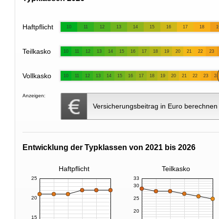
Haftpflicht
10
11
12
13
14
15
16
17
18
1
Teilkasko
10
11
12
13
14
15
16
17
18
19
20
21
22
23
Vollkasko
10
11
12
13
14
15
16
17
18
19
20
21
22
23
24
Anzeigen:
Versicherungsbeitrag in Euro berechnen
Entwicklung der Typklassen von 2021 bis 2026
Haftpflicht
Teilkasko
25
33
30
20
25
20
15