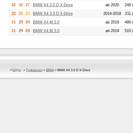
22
26
27
BMW
X4 3.0 D X-Drive
ab 2020
249 
22
25
23
BMW
X4 3.0 D X-Drive
2014-2018
211 
21
29
29
BMW
X4 M 3.0
ab 2019
480 
21
29
29
BMW
X4 M 3.0
ab 2019
510 
>
Typklassen
>
BMW
>
BMW X4 3.0 D X-Drive