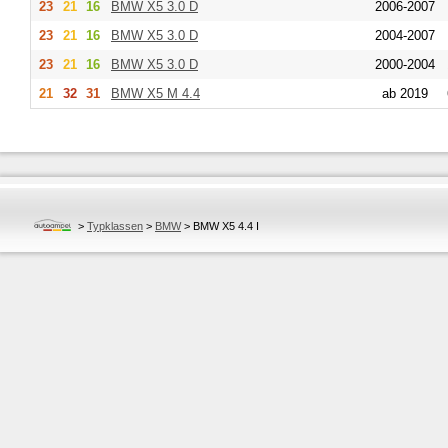
23
21
16
BMW
X5 3.0 D
2006-2007
23
21
16
BMW
X5 3.0 D
2004-2007
23
21
16
BMW
X5 3.0 D
2000-2004
21
32
31
BMW
X5 M 4.4
ab 2019
>
Typklassen
>
BMW
>
BMW X5 4.4 I