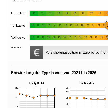
Haftpflicht
10
11
12
13
14
15
16
17
18
1
Teilkasko
10
11
12
13
14
15
16
17
18
19
20
21
22
23
Vollkasko
10
11
12
13
14
15
16
17
18
19
20
21
22
23
24
Anzeigen:
Versicherungsbeitrag in Euro berechnen
Entwicklung der Typklassen von 2021 bis 2026
Haftpflicht
Teilkasko
25
33
30
20
25
20
15