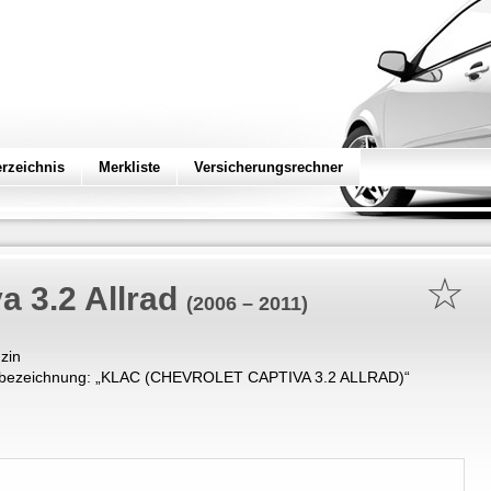
erzeichnis
Merkliste
Versicherungsrechner
☆
a 3.2 Allrad
(2006 – 2011)
zin
bezeichnung: „
KLAC (CHEVROLET CAPTIVA 3.2 ALLRAD)
“