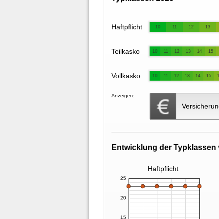
Haftpflicht
10
11
12
13
Teilkasko
10
11
12
13
14
15
Vollkasko
10
11
12
13
14
15
Anzeigen:
Versicherun
Entwicklung der Typklassen 
Haftpflicht
25
20
15