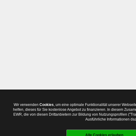
Wir verwenden
Cookies
, um eine optimale Funktionalität unserer Websei
helfen, dieses für Sie kostenlose Angebot zu finanzieren. In diesem Zus
EWR, die von diesen Drittanbietern zur Bildung von Nutzungsprofilen ("T
Ausführliche Informationen daz
Alle Cookies erlauben