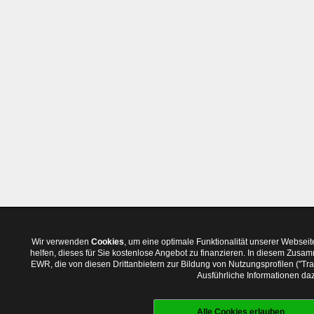
Wir verwenden
Cookies
, um eine optimale Funktionalität unserer Websei
helfen, dieses für Sie kostenlose Angebot zu finanzieren. In diesem Zus
EWR, die von diesen Drittanbietern zur Bildung von Nutzungsprofilen ("T
Ausführliche Informationen daz
Alle Cookies erlauben