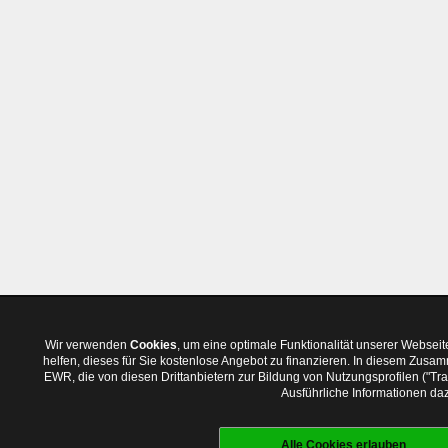
Wir verwenden
Cookies
, um eine optimale Funktionalität unserer Websei
helfen, dieses für Sie kostenlose Angebot zu finanzieren. In diesem Zus
EWR, die von diesen Drittanbietern zur Bildung von Nutzungsprofilen ("T
Ausführliche Informationen daz
Alle Cookies erlauben