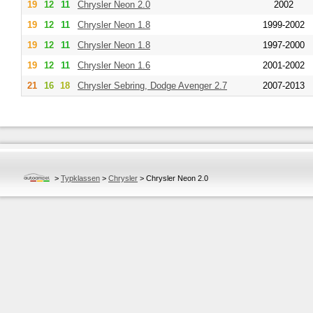
19
12
11
Chrysler
Neon 2.0
2002
19
12
11
Chrysler
Neon 1.8
1999-2002
19
12
11
Chrysler
Neon 1.8
1997-2000
19
12
11
Chrysler
Neon 1.6
2001-2002
21
16
18
Chrysler
Sebring, Dodge Avenger 2.7
2007-2013
>
Typklassen
>
Chrysler
>
Chrysler Neon 2.0