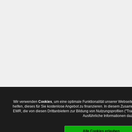
Wir verwenden
Cookies
, um eine optimale Funktionalität unserer Websei
helfen, dieses für Sie kostenlose Angebot zu finanzieren. In diesem Zus
EWR, die von diesen Drittanbietern zur Bildung von Nutzungsprofilen ("T
Ausführliche Informationen daz
Alle Cookies erlauben