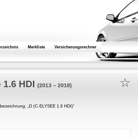
erzeichnis
Merkliste
Versicherungsrechner
☆
 1.6 HDI
(2013 – 2018)
bezeichnung: „
D (C-ELYSEE 1.6 HDI)
“