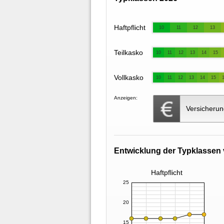
Haftpflicht
10
11
12
13
Teilkasko
10
11
12
13
14
15
Vollkasko
10
11
12
13
14
15
Anzeigen:
Versicherun
Entwicklung der Typklassen 
Haftpflicht
25
20
15