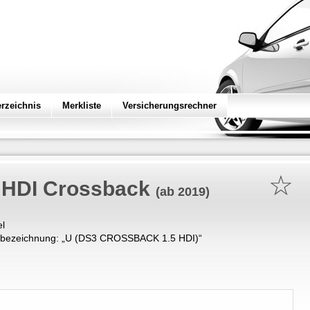
erzeichnis
Merkliste
Versicherungsrechner
☆
5 HDI Crossback
(ab 2019)
el
bezeichnung: „
U (DS3 CROSSBACK 1.5 HDI)
“