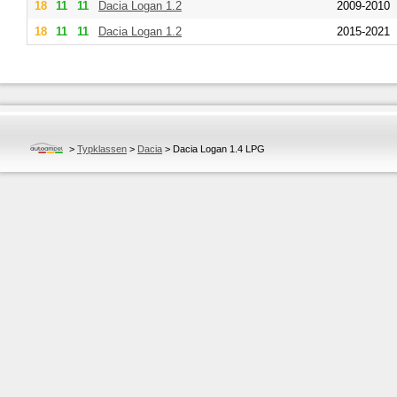
18
11
11
Dacia
Logan 1.2
2009-2010
18
11
11
Dacia
Logan 1.2
2015-2021
>
Typklassen
>
Dacia
>
Dacia Logan 1.4 LPG