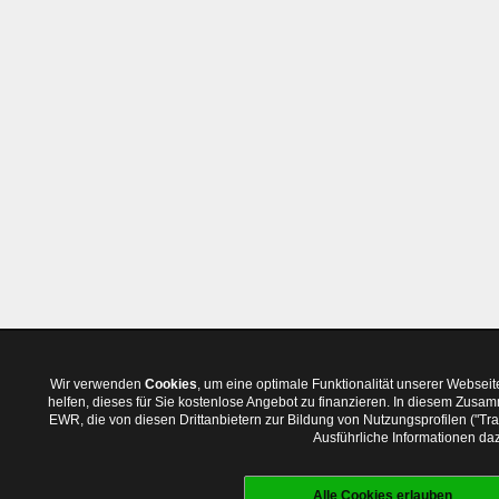
Wir verwenden
Cookies
, um eine optimale Funktionalität unserer Websei
helfen, dieses für Sie kostenlose Angebot zu finanzieren. In diesem Zus
EWR, die von diesen Drittanbietern zur Bildung von Nutzungsprofilen ("T
Ausführliche Informationen daz
Alle Cookies erlauben