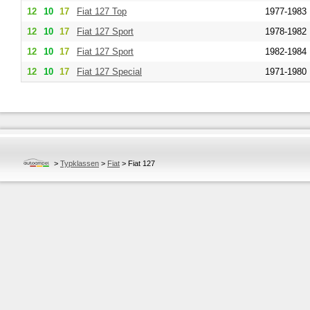
12
10
17
Fiat
127 Top
1977-1983
12
10
17
Fiat
127 Sport
1978-1982
12
10
17
Fiat
127 Sport
1982-1984
12
10
17
Fiat
127 Special
1971-1980
>
Typklassen
>
Fiat
>
Fiat 127