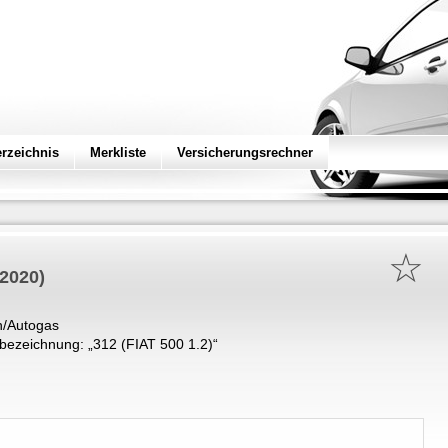
erzeichnis
Merkliste
Versicherungsrechner
☆
 2020)
n/Autogas
bezeichnung: „
312 (FIAT 500 1.2)
“