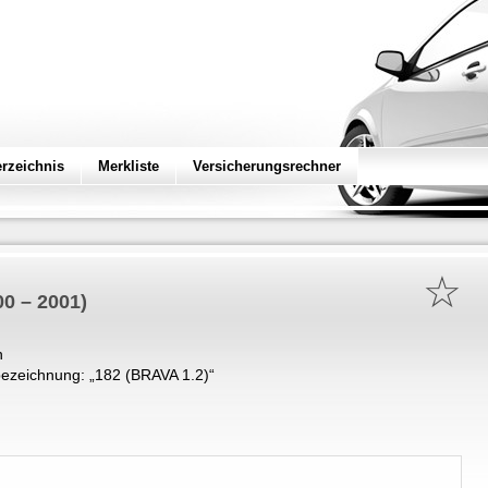
erzeichnis
Merkliste
Versicherungsrechner
☆
00 – 2001)
n
ezeichnung: „
182 (BRAVA 1.2)
“