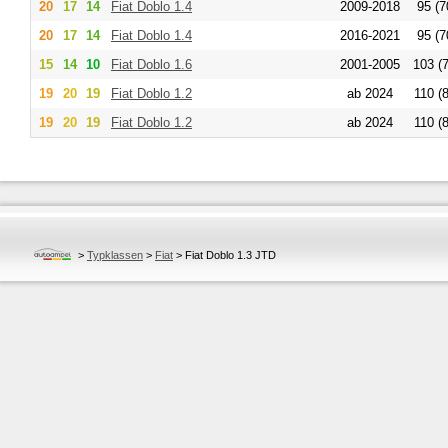
20
17
14
Fiat
Doblo 1.4
2009-2018
95 (7
20
17
14
Fiat
Doblo 1.4
2016-2021
95 (7
15
14
10
Fiat
Doblo 1.6
2001-2005
103 (
19
20
19
Fiat
Doblo 1.2
ab 2024
110 (8
19
20
19
Fiat
Doblo 1.2
ab 2024
110 (8
>
Typklassen
>
Fiat
>
Fiat Doblo 1.3 JTD