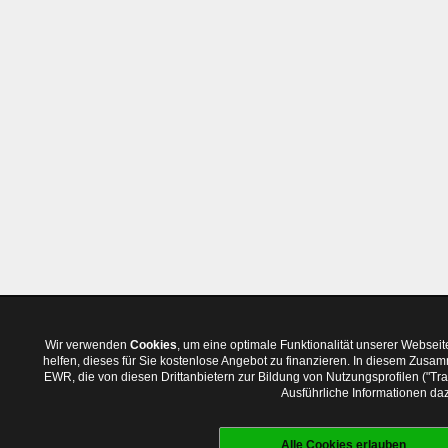
Wir verwenden
Cookies
, um eine optimale Funktionalität unserer Websei
helfen, dieses für Sie kostenlose Angebot zu finanzieren. In diesem Zus
EWR, die von diesen Drittanbietern zur Bildung von Nutzungsprofilen ("T
Ausführliche Informationen daz
Alle Cookies erlauben