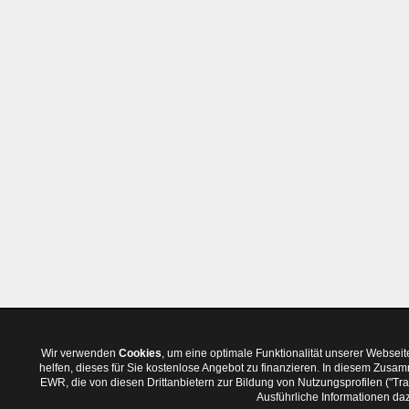
Wir verwenden
Cookies
, um eine optimale Funktionalität unserer Websei
helfen, dieses für Sie kostenlose Angebot zu finanzieren. In diesem Zus
EWR, die von diesen Drittanbietern zur Bildung von Nutzungsprofilen ("T
Ausführliche Informationen daz